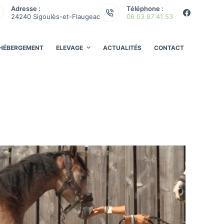
Adresse :
Téléphone :
24240 Sigoulès-et-Flaugeac
06 03 97 41 53
HÉBERGEMENT
ELEVAGE
ACTUALITÉS
CONTACT