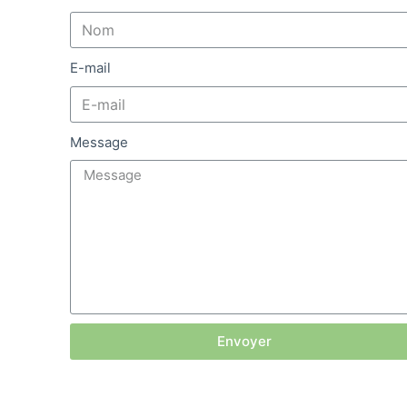
E-mail
Message
Envoyer