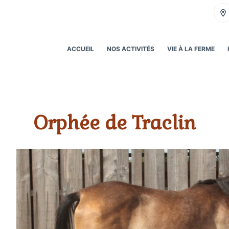
ACCUEIL
NOS ACTIVITÉS
VIE À LA FERME
Orphée de Traclin