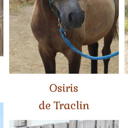
Osiris
de Traclin