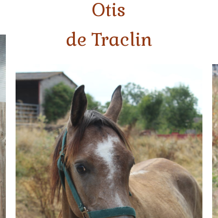
Otis
de Traclin