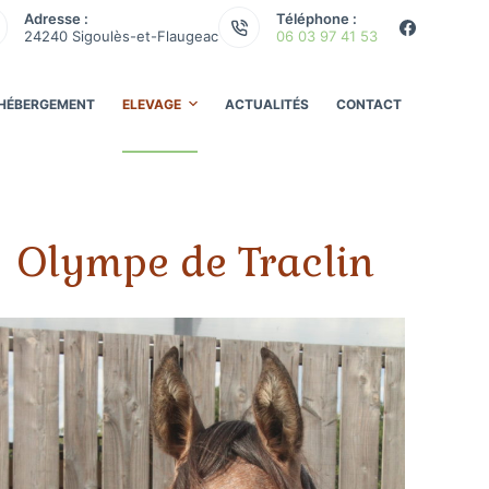
Adresse :
Téléphone :
24240 Sigoulès-et-Flaugeac
06 03 97 41 53
HÉBERGEMENT
ELEVAGE
ACTUALITÉS
CONTACT
Olympe de Traclin