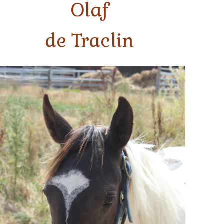
Olaf
de Traclin