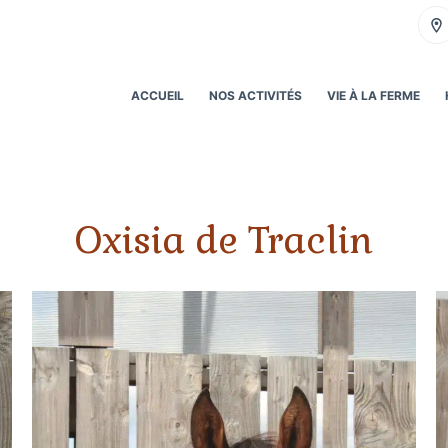
ACCUEIL
NOS ACTIVITÉS
VIE À LA FERME
Oxisia de Traclin