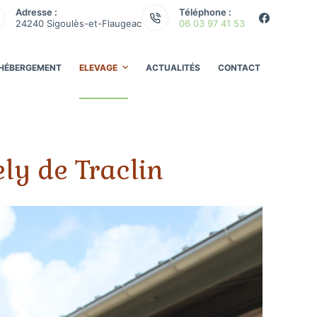
Adresse :
Téléphone :
24240 Sigoulès-et-Flaugeac
06 03 97 41 53
HÉBERGEMENT
ELEVAGE
ACTUALITÉS
CONTACT
ly de Traclin