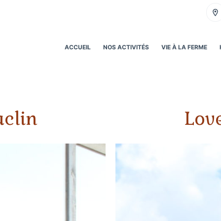
ACCUEIL
NOS ACTIVITÉS
VIE À LA FERME
aclin
Love